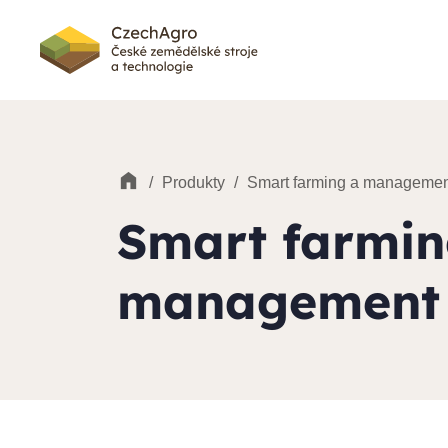
/
Produkty
/
Smart farming a managemen
Smart farmin
management