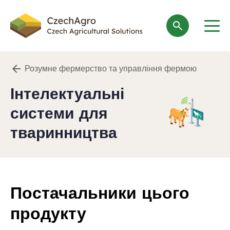
search
Розумне фермерство та управління фермою
Інтелектуальні
системи для
тваринництва
Постачальники цього
продукту