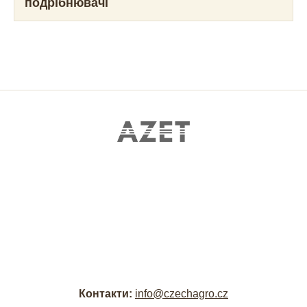
подрібнювачі
Контакти:
info@czechagro.cz