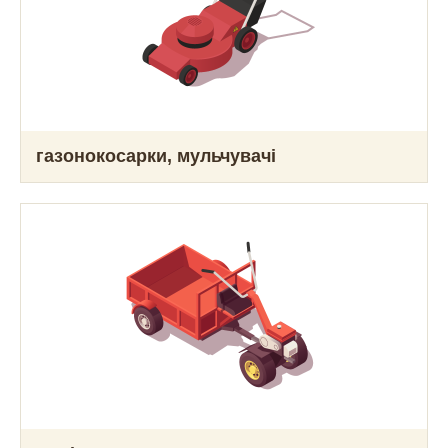
газонокосарки, мульчувачі