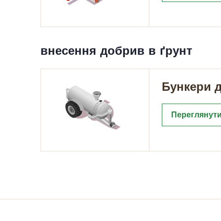
внесення добрив в ґрунт
Бункери д
Переглянути