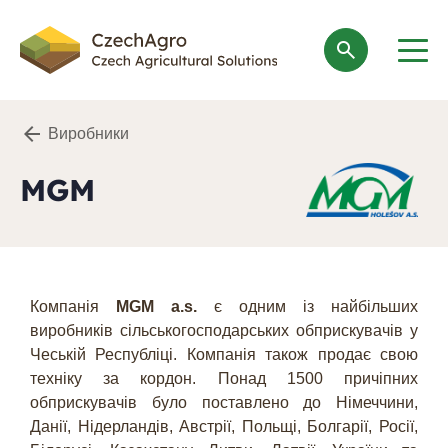
search
Виробники
MGM
Компанія
MGM a.s.
є одним із найбільших
виробників сільськогосподарських обприскувачів у
Чеській Республіці. Компанія також продає свою
техніку за кордон. Понад 1500 причіпних
обприскувачів було поставлено до Німеччини,
Данії, Нідерландів, Австрії, Польщі, Болгарії, Росії,