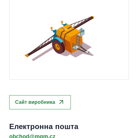
arrow_outward
Сайт виробника
Електронна пошта
obchod@mgm.cz