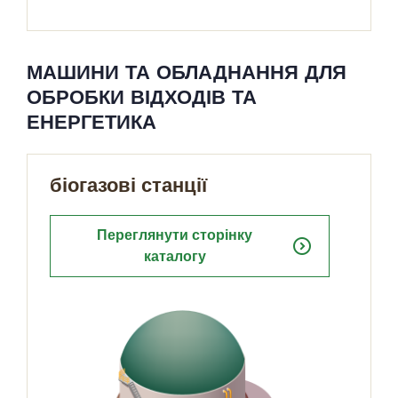
МАШИНИ ТА ОБЛАДНАННЯ ДЛЯ
ОБРОБКИ ВІДХОДІВ ТА
ЕНЕРГЕТИКА
біогазові станції
Переглянути сторінку
expand_circle_right
каталогу