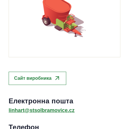
arrow_outward
Сайт виробника
Електронна пошта
linhart@stsolbramovice.cz
Телефон